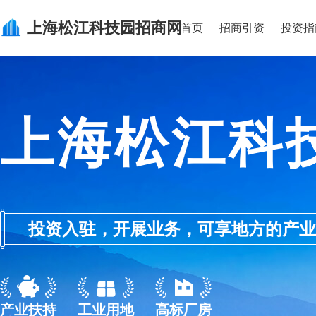
上海松江科技园
招商网
首页
招商引资
投资指
上海松江科
投资入驻，开展业务，可享地方的产业优惠政
产业扶持
工业用地
高标厂房