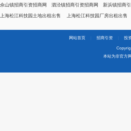
佘山镇招商引资招商网
泗泾镇招商引资招商网
新浜镇招商引
上海松江科技园土地出租出售
上海松江科技园厂房出租出售
网站首页
|
招商引资
|
投
Copyri
本站为非官方