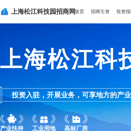
上海松江科技园
招商网
首页
招商引资
投资指
上海松江科
投资入驻，开展业务，可享地方的产业优惠政
产业扶持
工业用地
高标厂房