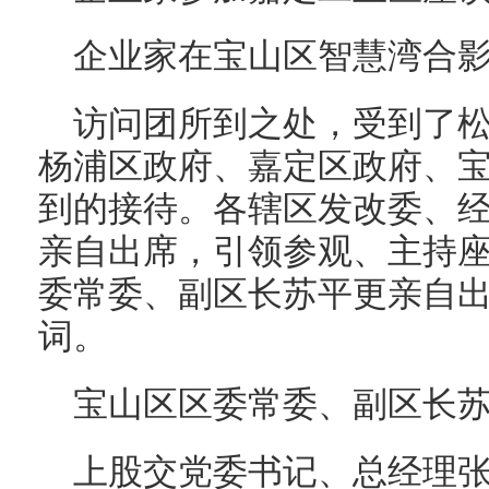
企业家在宝山区智慧湾合
访问团所到之处，受到了
杨浦区政府、嘉定区政府、
到的接待。各辖区发改委、
亲自出席，引领参观、主持
委常委、副区长苏平更亲自
词。
宝山区区委常委、副区长
上股交党委书记、总经理