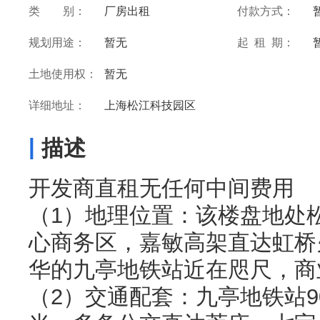
类 别：
厂房出租
付款方式：
规划用途：
暂无
起 租 期：
土地使用权：
暂无
详细地址：
上海松江科技园区
|
描述
开发商直租无任何中间费用
（1）地理位置：该楼盘地处
心商务区，嘉敏高架直达虹桥
华的九亭地铁站近在咫尺，商
（2）交通配套：九亭地铁站9