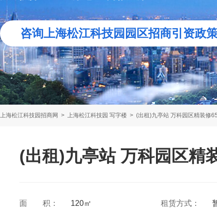
咨询上海松江科技园园区招商引资政
上海松江科技园招商网
>
上海松江科技园 写字楼
>
(出租)九亭站 万科园区精装修65，1
(出租)九亭站 万科园区精装修6
面 积：
120㎡
租赁方式：