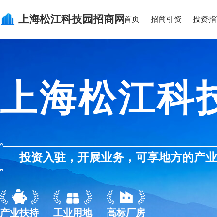
上海松江科技园
招商网
首页
招商引资
投资指
上海松江科
投资入驻，开展业务，可享地方的产业优惠政
产业扶持
工业用地
高标厂房